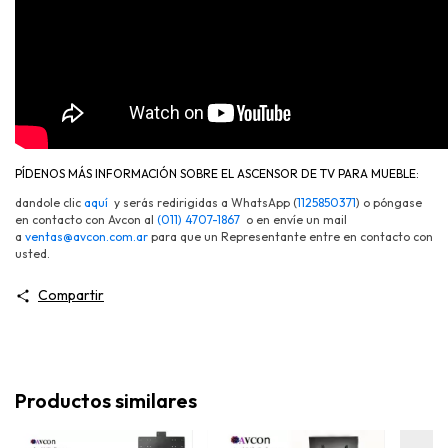
PÍDENOS MÁS INFORMACIÓN SOBRE EL ASCENSOR DE TV PARA MUEBLE:
dandole clic
aquí
y serás redirigidas a WhatsApp (
1125850371
) o póngase
en contacto con Avcon al
(011) 4707-1867
o en envíe un mail
a
ventas@avcon.com.ar
para que un Representante entre en contacto con
usted.
Compartir
Productos similares