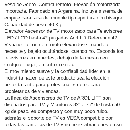
Vesa de Acero. Control remoto. Elevación motorizada 
importada. Fabricado en Argentina. Incluye sistema de 
empuje para tapa del mueble tipo apertura con bisagra. 
Capacidad de peso: 40 Kg.
Elevador Ascensor de TV motorizado para Televisores 
LED / LCD hasta 42 pulgadas Arol Lift Reference 42.
Visualice a control remoto elevándose cuando lo 
necesite y bájalo ocultándose  cuando no. Esconda los 
televisores en muebles, debajo de la mesa o en 
cualquier lugar, a control remoto.
El movimiento suave y la confiabilidad líder en la 
industria hacen de este producto sea la elección 
perfecta tanto para profesionales como para 
propietarios de viviendas.
La línea de Ascensores de TV de AROL LIFT son 
diseñados para TV y Monitores 32" a 75" de hasta 50 
kg de peso, es compacto y con muy poco ruido, 
además el soporte de TV es VESA compatible con 
todas las pantallas de TV y no tiene vibraciones en su 