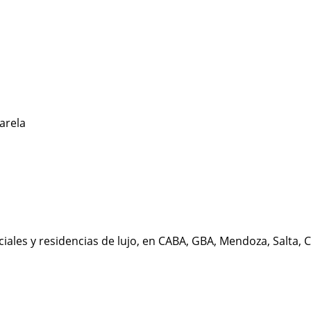
Varela
iales y residencias de lujo, en CABA, GBA, Mendoza, Salta, 