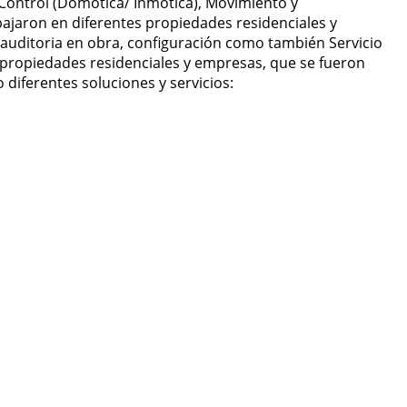
 Control (Domótica/ Inmótica), Movimiento y
bajaron en diferentes propiedades residenciales y
 auditoria en obra, configuración como también Servicio
s propiedades residenciales y empresas, que se fueron
 diferentes soluciones y servicios: