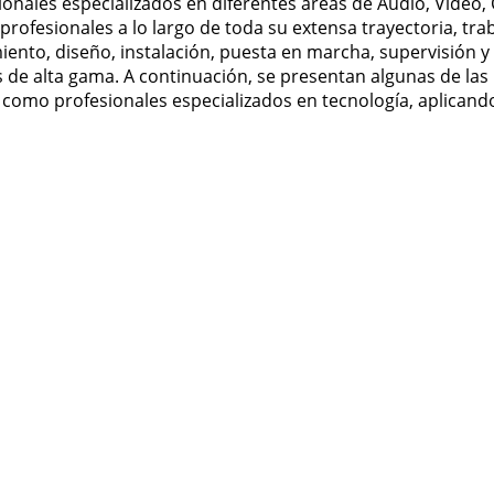
onales especializados en diferentes áreas de Audio, Video,
rofesionales a lo largo de toda su extensa trayectoria, tra
ento, diseño, instalación, puesta en marcha, supervisión y
s de alta gama. A continuación, se presentan algunas de la
 como profesionales especializados en tecnología, aplicando