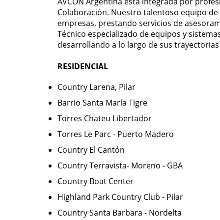
AVCON Argentina está integrada por profesi
Colaboración. Nuestro talentoso equipo de p
empresas, prestando servicios de asesorami
Técnico especializado de equipos y sistema
desarrollando a lo largo de sus trayectorias
RESIDENCIAL
Country Larena, Pilar
Barrio Santa María Tigre
Torres Chateu Libertador
Torres Le Parc - Puerto Madero
Country El Cantón
Country Terravista- Moreno - GBA
Country Boat Center
Highland Park Country Club - Pilar
Country Santa Barbara - Nordelta