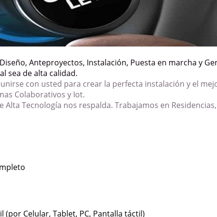
Diseño, Anteproyectos, Instalación, Puesta en marcha y Ge
l sea de alta calidad.
nirse con usted para crear la perfecta instalación y el me
mas Colaborativos y Iot.
e Alta Tecnología nos respalda. Trabajamos en Residencias
ompleto
 (por Celular, Tablet, PC, Pantalla táctil)