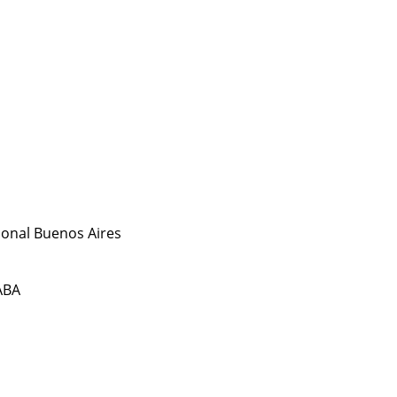
ional Buenos Aires
CABA