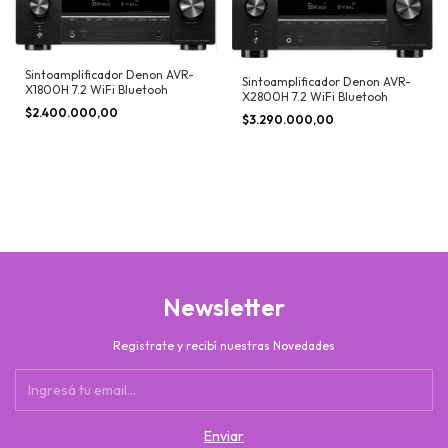
Sintoamplificador Denon AVR-
Sintoamplificador Denon AVR-
X1800H 7.2 WiFi Bluetooh
X2800H 7.2 WiFi Bluetooh
$2.400.000,00
$3.290.000,00
Newsletter
Registrate y recibí nuestras Novedades