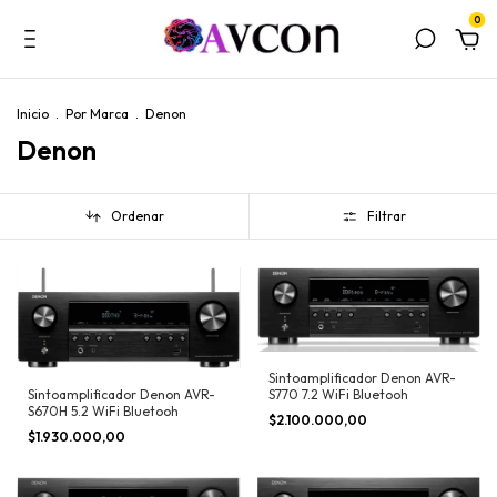
0
Inicio
.
Por Marca
.
Denon
Denon
Ordenar
Filtrar
Sintoamplificador Denon AVR-
Sintoamplificador Denon AVR-
S770 7.2 WiFi Bluetooh
S670H 5.2 WiFi Bluetooh
$2.100.000,00
$1.930.000,00