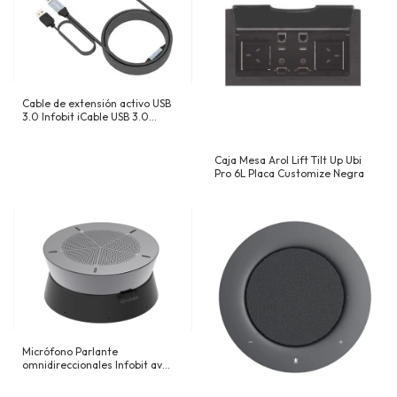
Cable de extensión activo USB
3.0 Infobit iCable USB 3.0
AM/CM de 5 Gbps AM a CM
Caja Mesa Arol Lift Tilt Up Ubi
Pro 6L Placa Customize Negra
Micrófono Parlante
omnidireccionales Infobit av
iAltavoz M500