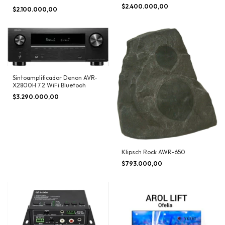
$2.400.000,00
$2.100.000,00
Sintoamplificador Denon AVR-
X2800H 7.2 WiFi Bluetooh
$3.290.000,00
Klipsch Rock AWR-650
$793.000,00