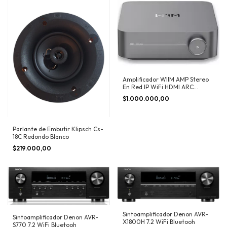
Amplificador WIIM AMP Stereo
En Red IP WiFi HDMI ARC
Airplay
$1.000.000,00
Parlante de Embutir Klipsch Cs-
18C Redondo Blanco
$219.000,00
Sintoamplificador Denon AVR-
Sintoamplificador Denon AVR-
X1800H 7.2 WiFi Bluetooh
S770 7.2 WiFi Bluetooh