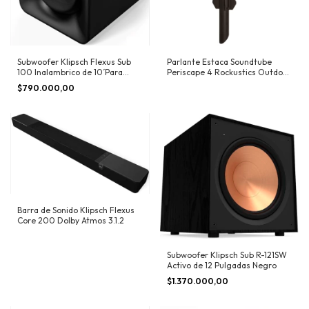
Subwoofer Klipsch Flexus Sub
Parlante Estaca Soundtube
100 Inalambrico de 10´Para
Periscape 4 Rockustics Outdoor
Barras serie Flexus
de 4 pulgadas
$790.000,00
Barra de Sonido Klipsch Flexus
Core 200 Dolby Atmos 3.1.2
Subwoofer Klipsch Sub R-121SW
Activo de 12 Pulgadas Negro
$1.370.000,00