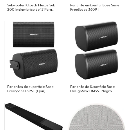
Subwoofer Klipsch Flexus Sub
Parlante ambiental Bose Serie
200 Inalambrico de 12´Para
FreeSpace 360P II
Barras serie Flexus
Parlantes de superficie Bose
Parlante de Superficie Bose
FreeSpace FS2SE (1 par)
DesignMax DM3SE Negro
Blanco