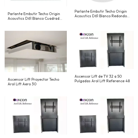
Parlante Embutir Techo Origin
Parlante Embutir Techo Origin
Acoustics D61 Blanco Redondo
Acoustics D61 Blanco Cuadrado
6,5
6,5
Ascensor Lift de TV 32 a 50
Ascensor Lift Proyector Techo
Pulgadas Arol Lift Reference 48
Arol Lift Aero 30