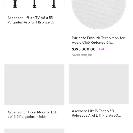
Ascensor Lift de TV 46 a 55
Pulgadas Arol Lift Bronze 55
Parlante Embutir Techo Monitor
Audio C165 Redondo 6,5
Pulgadas
$395.000,00
-
1
%
OFF
$400.000,00
Ascensor Lift Tv Techo 50
Ascensor Lift con Monitor LCD
Pulgadas Arol Lift FlatAir50
de 15,6 Pulgadas Infobit
Wood Descenso Pivotante
iMeeting PD156