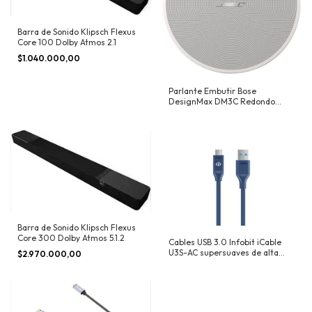
Barra de Sonido Klipsch Flexus
Core 100 Dolby Atmos 2.1
$1.040.000,00
Parlante Embutir Bose
DesignMax DM3C Redondo
Blanco PAR
Barra de Sonido Klipsch Flexus
Core 300 Dolby Atmos 5.1.2
Cables USB 3.0 Infobit iCable
U3S-AC supersuaves de alta
$2.970.000,00
gama, de tipo A a C