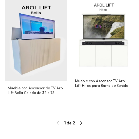
Mueble con Ascensor TV Arol
Lift Hitec para Barra de Sonido
Mueble con Ascensor de TV Arol
Lift Bella Calado de 32 a 75
Pulgadas
1
de
2