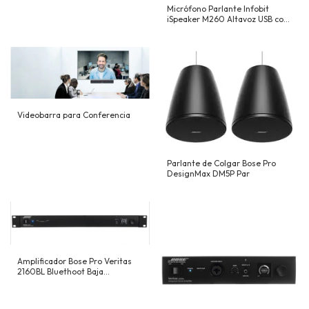
Micrófono Parlante Infobit
iSpeaker M260 Altavoz USB con
concentrador USB
Videobarra para Conferencia
Parlante de Colgar Bose Pro
DesignMax DM5P Par
Amplificador Bose Pro Veritas
2160BL Bluethoot Baja
impedancia