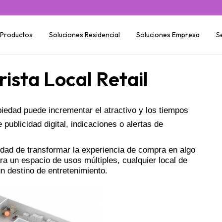
Productos
Soluciones Residencial
Soluciones Empresa
S
ista Local Retail
iedad puede incrementar el atractivo y los tiempos 
ublicidad digital, indicaciones o alertas de 
dad de transformar la experiencia de compra en algo 
ra un espacio de usos múltiples, cualquier local de 
un destino de entretenimiento
.