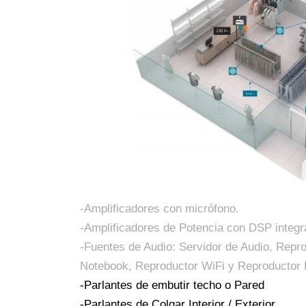
-Amplificadores con micrófono.
-Amplificadores de Potencia con DSP integr
-Fuentes de Audio: Servidor de Audio, Reprodu
Notebook, Reproductor WiFi y Reproductor 
-Parlantes de embutir techo o Pared
-Parlantes de Colgar Interior / Exterior