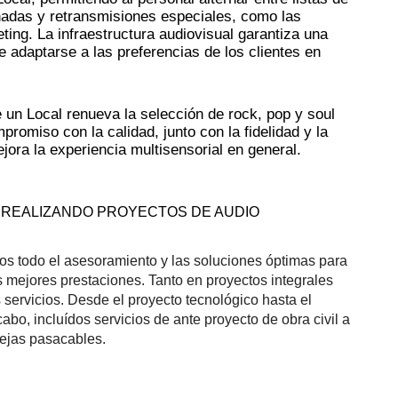
adas y retransmisiones especiales, como las 
ing. La infraestructura audiovisual garantiza una 
 adaptarse a las preferencias de los clientes en 
n Local renueva la selección de rock, pop y soul 
omiso con la calidad, junto con la fidelidad y la 
jora la experiencia multisensorial en general.
 REALIZANDO PROYECTOS DE AUDIO 
os todo el asesoramiento y las soluciones óptimas para 
s mejores prestaciones. 
Tanto en proyectos integrales 
servicios. Desde el proyecto tecnológico hasta el 
bo, incluídos servicios de ante proyecto de obra civil a 
dejas pasacables.