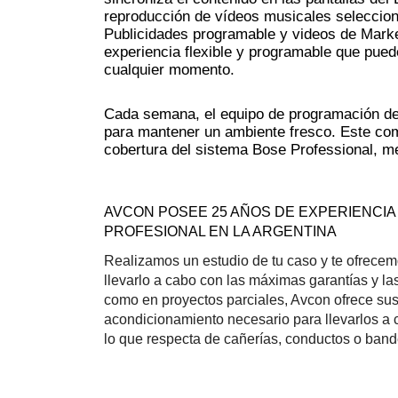
reproducción de vídeos musicales seleccion
Publicidades programable y videos de Market
experiencia flexible y programable que puede
cualquier momento.
Cada semana, el equipo de programación de u
para mantener un ambiente fresco. Este compr
cobertura del sistema Bose Professional, me
AVCON POSEE 25 AÑOS DE EXPERIENCIA
PROFESIONAL EN LA ARGENTINA
Realizamos un estudio de tu caso y te ofrecem
llevarlo a cabo con las máximas garantías y la
como en proyectos parciales, Avcon ofrece sus 
acondicionamiento necesario para llevarlos a ca
lo que respecta de cañerías, conductos o ban