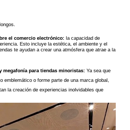
Hongos.
obre el comercio electrónico:
 la capacidad de 
riencia. Esto incluye la estética, el ambiente y el 
endas te ayudan a crear una atmósfera que atrae a la 
y megafonía para tiendas minoristas: 
Ya sea que 
to emblemático o forme parte de una marca global, 
itan la creación de experiencias inolvidables que 