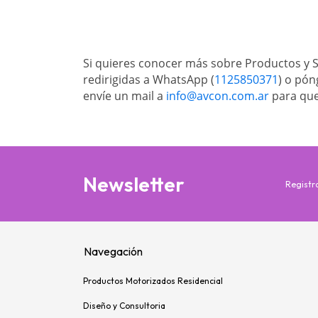
Si quieres conocer más sobre Productos y So
redirigidas a WhatsApp (
1125850371
) o pón
envíe un mail a 
info@avcon.com.ar
 para qu
Newsletter
Registr
Navegación
Productos Motorizados Residencial
Diseño y Consultoria