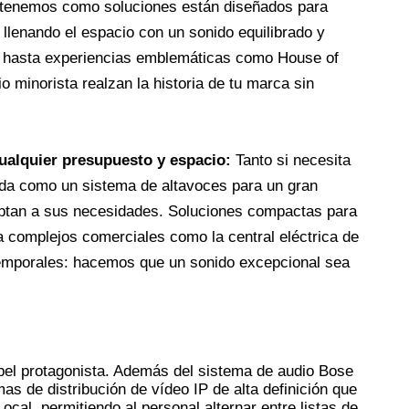
e tenemos como soluciones están diseñados para 
, llenando el espacio con un sonido equilibrado y 
s hasta experiencias emblemáticas como House of 
 minorista realzan la historia de tu marca sin 
ualquier presupuesto y espacio: 
Tanto si necesita 
da como un sistema de altavoces para un gran 
ptan a sus necesidades. Soluciones compactas para 
ra complejos comerciales como 
la central eléctrica de 
temporales: hacemos que un sonido excepcional sea 
el protagonista. Además del sistema de audio Bose 
s de distribución de vídeo IP de alta definición que 
ocal, permitiendo al personal alternar entre listas de 