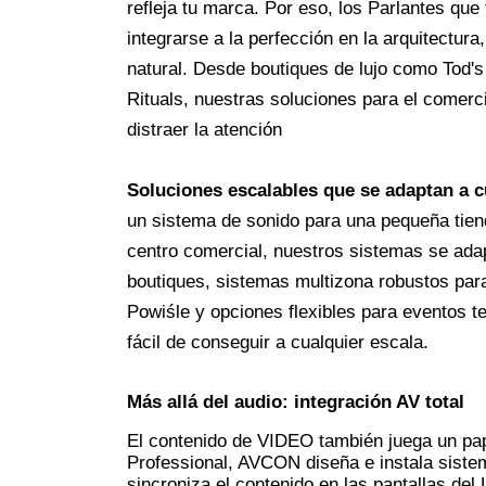
refleja tu marca. Por eso, los Parlantes qu
integrarse a la perfección en la arquitectura
natural. Desde boutiques de lujo como Tod'
Rituals, nuestras soluciones para el comercio
distraer la atención
Soluciones escalables que se adaptan a c
un sistema de sonido para una pequeña tien
centro comercial, nuestros sistemas se ada
boutiques, sistemas multizona robustos pa
Powiśle
 y opciones flexibles para eventos 
fácil de conseguir a cualquier escala.
Más allá del audio: integración AV total
El contenido de VIDEO también juega un pap
Professional, AVCON diseña e instala sistema
sincroniza el contenido en las pantallas del L