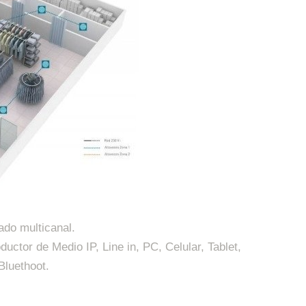
ado multicanal.
ctor de Medio IP, Line in, PC, Celular, Tablet, 
Bluethoot.