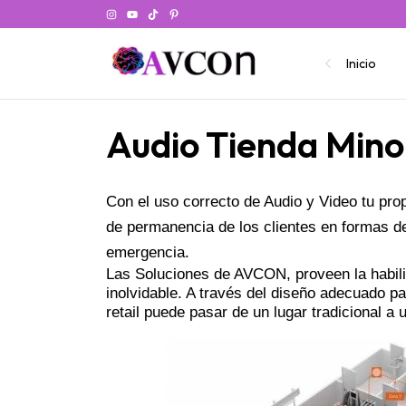
Inicio
Audio Tienda Minor
Con el uso correcto de Audio y Video tu prop
de permanencia de los clientes en formas de p
emergencia.
Las Soluciones de AVCON, proveen la habili
inolvidable. A través del diseño adecuado pa
retail puede pasar de un lugar tradicional a 