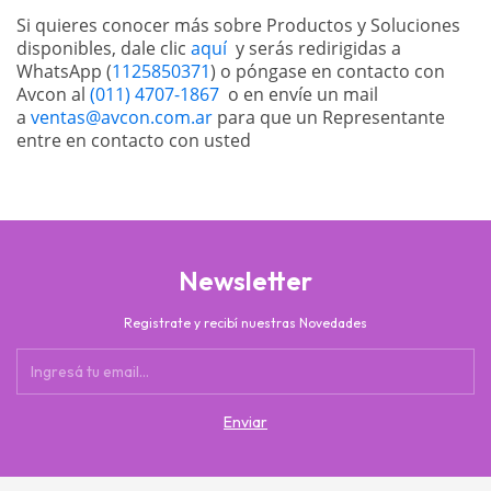
Si quieres conocer más sobre Productos y Soluciones 
disponibles, dale clic 
aquí
  y serás redirigidas a 
WhatsApp (
1125850371
) o póngase en contacto con 
Avcon al 
(011) 4707-1867
  o en envíe un mail 
a 
ventas@avcon.com.ar
 para que un Representante 
entre en contacto con usted
Newsletter
Registrate y recibí nuestras Novedades